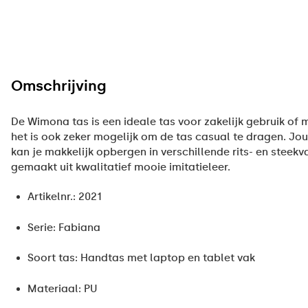
Omschrijving
De Wimona tas is een ideale tas voor zakelijk gebruik of
het is ook zeker mogelijk om de tas casual te dragen. Jo
kan je makkelijk opbergen in verschillende rits- en steekv
gemaakt uit kwalitatief mooie imitatieleer.
Artikelnr.: 2021
Serie: Fabiana
Soort tas: Handtas met laptop en tablet vak
Materiaal: PU