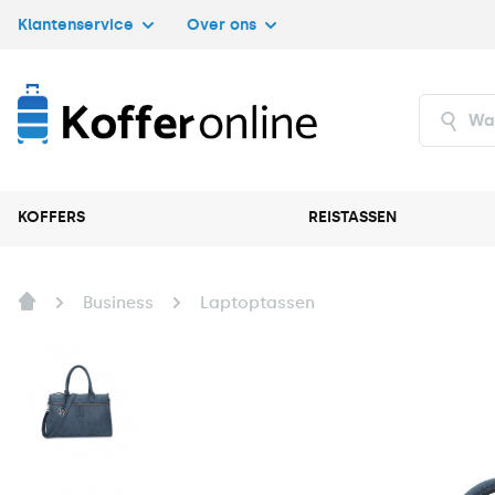
Klantenservice
Over ons
KOFFERS
REISTASSEN
Business
Laptoptassen