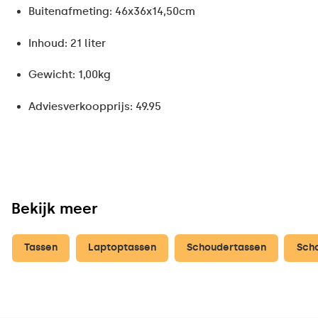
Buitenafmeting: 46x36x14,50cm
Inhoud: 21 liter
Gewicht: 1,00kg
Adviesverkoopprijs: 49.95
Bekijk meer
Tassen
Laptoptassen
Schoudertassen
Sch