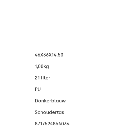
46X36X14,50
1,00kg
21 liter
PU
Donkerblauw
Schoudertas
8717524854034