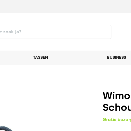
TASSEN
BUSINESS
Wimon
Scho
Gratis bezo