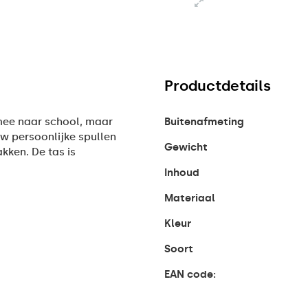
Productdetails
 mee naar school, maar
Buitenafmeting
uw persoonlijke spullen
Gewicht
akken. De tas is
Inhoud
Materiaal
Kleur
Soort
EAN code: