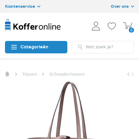
Klantenservice
Over ons
0
Categorieën
Tassen
Schoudertassen