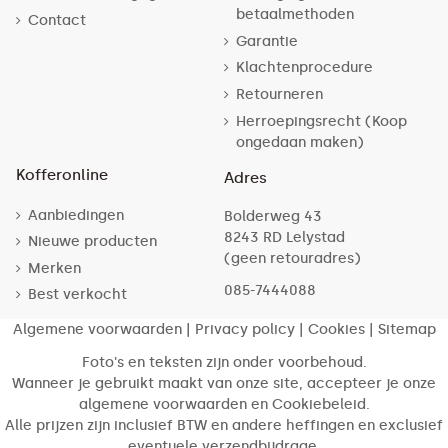
betaalmethoden
Contact
Garantie
Klachtenprocedure
Retourneren
Herroepingsrecht (Koop
ongedaan maken)
Kofferonline
Adres
Aanbiedingen
Bolderweg 43
8243 RD Lelystad
Nieuwe producten
(geen retouradres)
Merken
085-7444088
Best verkocht
Algemene voorwaarden
|
Privacy policy
|
Cookies
|
Sitemap
Foto's en teksten zijn onder voorbehoud.
Wanneer je gebruikt maakt van onze site, accepteer je onze
algemene voorwaarden en Cookiebeleid.
Alle prijzen zijn inclusief BTW en andere heffingen en exclusief
eventuele verzendbijdrage.