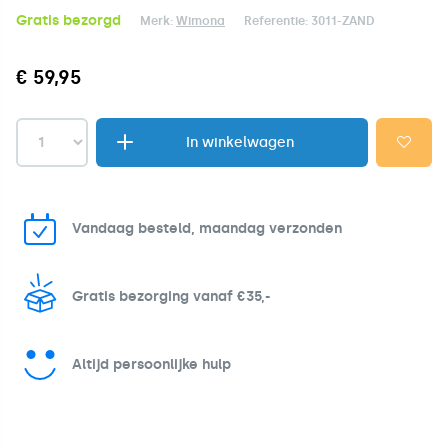
Gratis bezorgd
Merk:
Wimona
Referentie:
3011-ZAND
€ 59,95
In winkelwagen
Vandaag besteld, maandag verzonden
Gratis bezorging vanaf €35,-
Altijd persoonlijke hulp