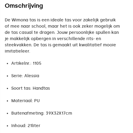
Omschrijving
De Wimona tas is een ideale tas voor zakelijk gebruik
of mee naar school, maar het is ook zeker mogelijk om
de tas casual te dragen. Jouw persoonlijke spullen kan
je makkelijk opbergen in verschillende rits- en
steekvakken. De tas is gemaakt uit kwalitatief mooie
imitatieleer.
Artikelnr.: 1105
Serie: Alessia
Soort tas: Handtas
Materiaal: PU
Buitenafmeting: 39X32X17cm
Inhoud: 21liter