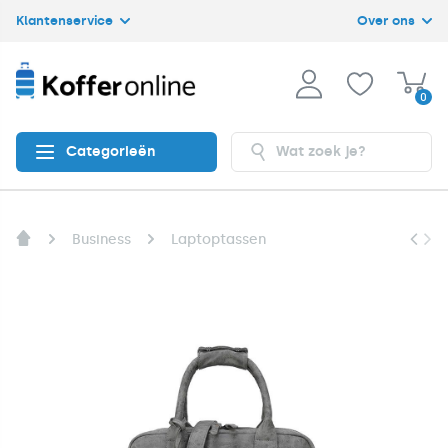
Klantenservice
Over ons
0
Categorieën
Business
Laptoptassen