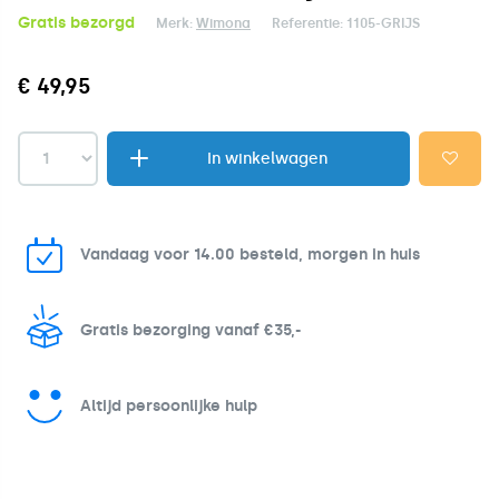
Gratis bezorgd
Merk:
Wimona
Referentie:
1105-GRIJS
€ 49,95
In winkelwagen
Vandaag voor 14.00 besteld, morgen in huis
Gratis bezorging vanaf €35,-
Altijd persoonlijke hulp