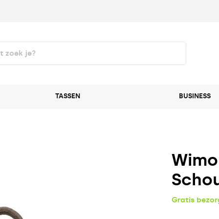
TASSEN
BUSINESS
Wimon
Schou
Gratis bezo