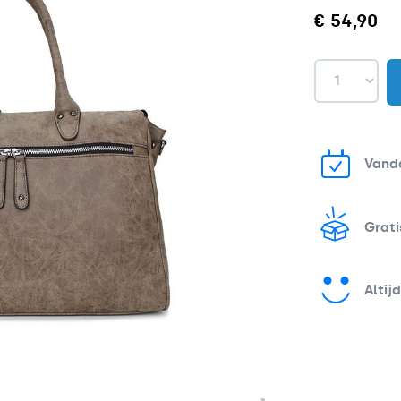
€ 54,90
Vand
Grati
Altij