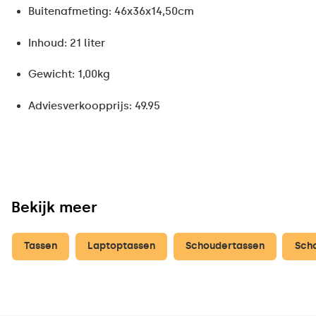
Buitenafmeting: 46x36x14,50cm
Inhoud: 21 liter
Gewicht: 1,00kg
Adviesverkoopprijs: 49.95
Bekijk meer
Tassen
Laptoptassen
Schoudertassen
Sch