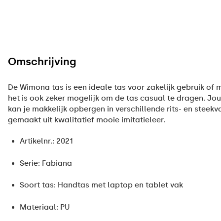
Omschrijving
De Wimona tas is een ideale tas voor zakelijk gebruik of
het is ook zeker mogelijk om de tas casual te dragen. Jo
kan je makkelijk opbergen in verschillende rits- en steekv
gemaakt uit kwalitatief mooie imitatieleer.
Artikelnr.: 2021
Serie: Fabiana
Soort tas: Handtas met laptop en tablet vak
Materiaal: PU