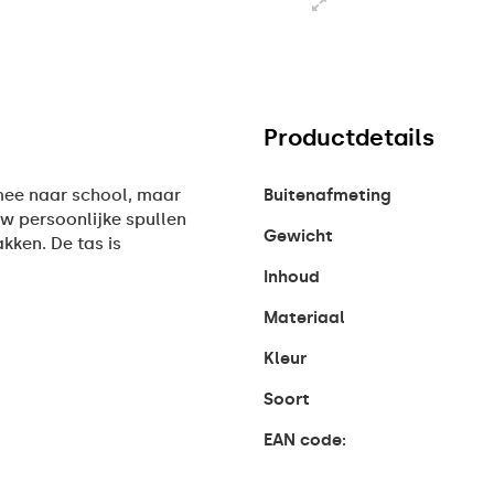
Productdetails
 mee naar school, maar
Buitenafmeting
uw persoonlijke spullen
Gewicht
akken. De tas is
Inhoud
Materiaal
Kleur
Soort
EAN code: