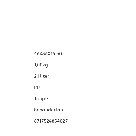
46X36X14,50
1,00kg
21 liter
PU
Taupe
Schoudertas
8717524854027