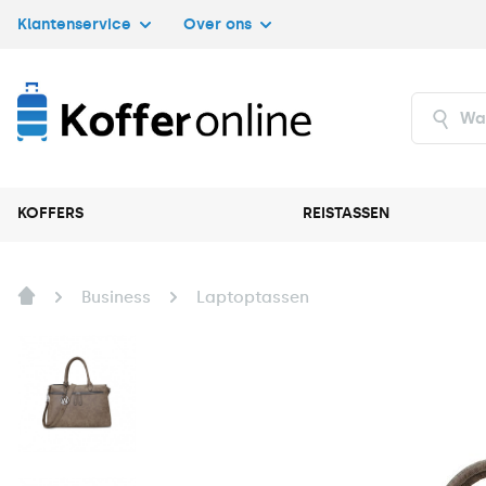
Klantenservice
Over ons
KOFFERS
REISTASSEN
Business
Laptoptassen