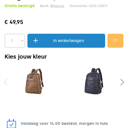
Gratis bezorgd
Merk:
Wimona
Referentie:
5015-GREY
€ 49,95
In winkelwagen
Kies jouw kleur
Vandaag voor 14.00 besteld, morgen in huis