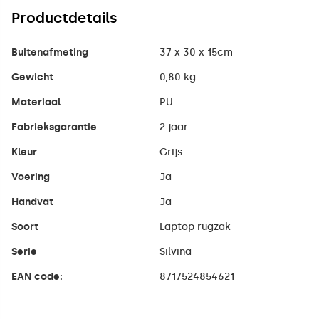
Productdetails
Buitenafmeting
37 x 30 x 15cm
Gewicht
0,80 kg
Materiaal
PU
Fabrieksgarantie
2 jaar
Kleur
Grijs
Voering
Ja
Handvat
Ja
Soort
Laptop rugzak
Serie
Silvina
EAN code:
8717524854621