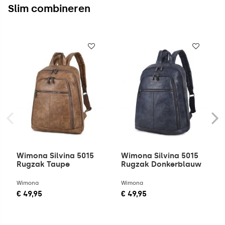
Slim combineren
Wimona Silvina 5015
Wimona Silvina 5015
Rugzak Taupe
Rugzak Donkerblauw
Wimona
Wimona
€ 49,95
€ 49,95