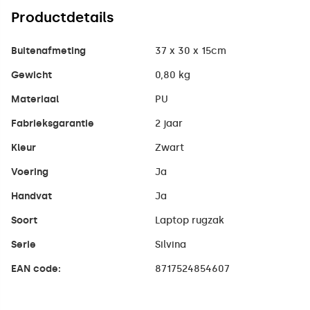
Productdetails
Buitenafmeting
37 x 30 x 15cm
Gewicht
0,80 kg
Materiaal
PU
Fabrieksgarantie
2 jaar
Kleur
Zwart
Voering
Ja
Handvat
Ja
Soort
Laptop rugzak
Serie
Silvina
EAN code:
8717524854607