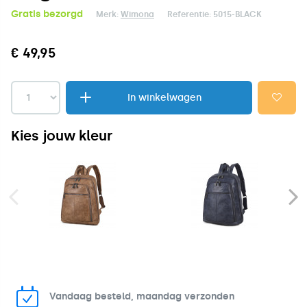
Gratis bezorgd
Merk:
Wimona
Referentie:
5015-BLACK
€ 49,95
In winkelwagen
Kies jouw kleur
Vandaag besteld, maandag verzonden