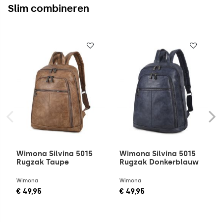
Slim combineren
Wimona Silvina 5015
Wimona Silvina 5015
Rugzak Taupe
Rugzak Donkerblauw
Wimona
Wimona
€ 49,95
€ 49,95