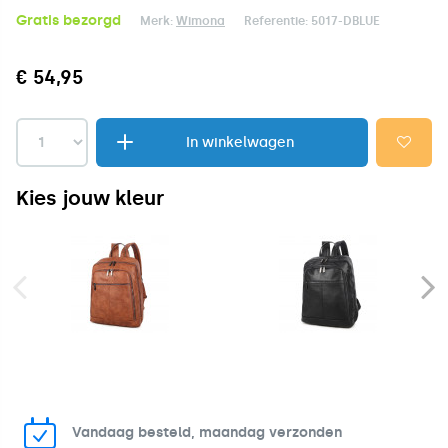
Gratis bezorgd
Merk:
Wimona
Referentie:
5017-DBLUE
€ 54,95
In winkelwagen
Kies jouw kleur
Vandaag besteld, maandag verzonden