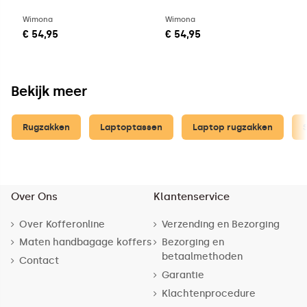
Wimona
Wimona
€ 54,95
€ 54,95
Bekijk meer
Rugzakken
Laptoptassen
Laptop rugzakken
Over Ons
Klantenservice
Over Kofferonline
Verzending en Bezorging
Maten handbagage koffers
Bezorging en
betaalmethoden
Contact
Garantie
Klachtenprocedure