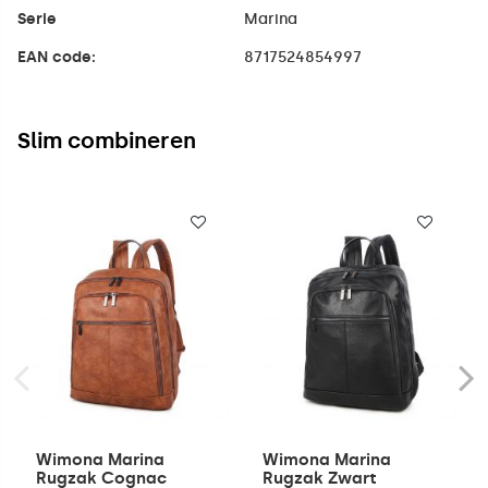
Serie
Marina
EAN code:
8717524854997
Slim combineren
Wimona Marina
Wimona Marina
Rugzak Cognac
Rugzak Zwart