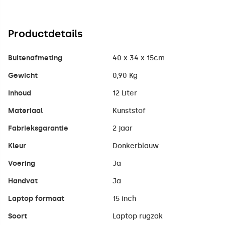
Productdetails
Buitenafmeting
40 x 34 x 15cm
Gewicht
0,90 Kg
Inhoud
12 Liter
Materiaal
Kunststof
Fabrieksgarantie
2 jaar
Kleur
Donkerblauw
Voering
Ja
Handvat
Ja
Laptop formaat
15 inch
Soort
Laptop rugzak