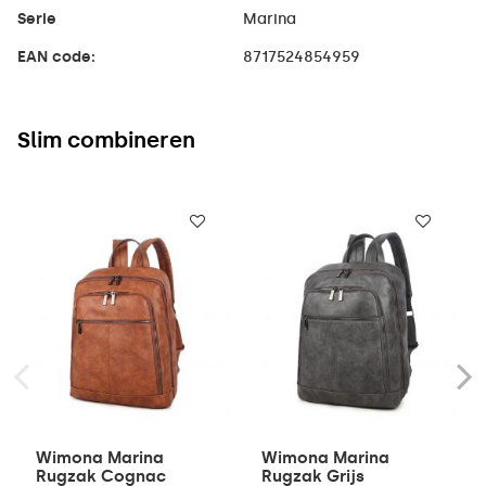
Serie
Marina
EAN code:
8717524854959
Slim combineren
Wimona Marina
Wimona Marina
Rugzak Cognac
Rugzak Grijs