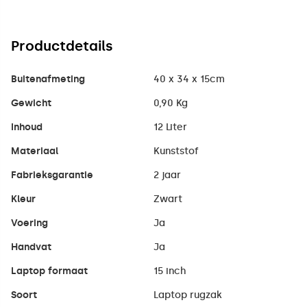
Productdetails
Buitenafmeting
40 x 34 x 15cm
Gewicht
0,90 Kg
Inhoud
12 Liter
Materiaal
Kunststof
Fabrieksgarantie
2 jaar
Kleur
Zwart
Voering
Ja
Handvat
Ja
Laptop formaat
15 inch
Soort
Laptop rugzak