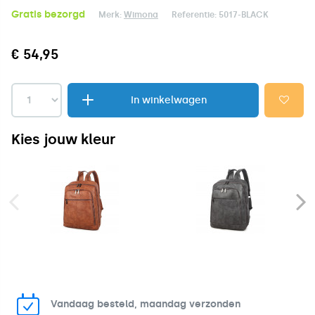
Gratis bezorgd
Merk:
Wimona
Referentie:
5017-BLACK
€ 54,95
In winkelwagen
Kies jouw kleur
Vandaag besteld, maandag verzonden