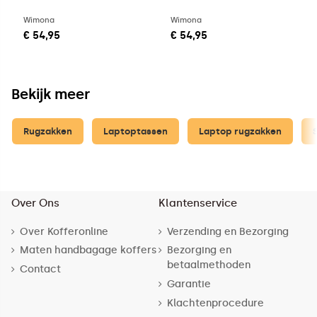
Wimona
Wimona
€ 54,95
€ 54,95
Bekijk meer
Rugzakken
Laptoptassen
Laptop rugzakken
Over Ons
Klantenservice
Over Kofferonline
Verzending en Bezorging
Maten handbagage koffers
Bezorging en
betaalmethoden
Contact
Garantie
Klachtenprocedure