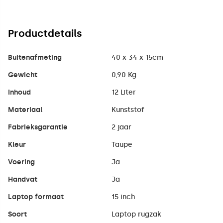
Productdetails
Buitenafmeting
40 x 34 x 15cm
Gewicht
0,90 Kg
Inhoud
12 Liter
Materiaal
Kunststof
Fabrieksgarantie
2 jaar
Kleur
Taupe
Voering
Ja
Handvat
Ja
Laptop formaat
15 inch
Soort
Laptop rugzak