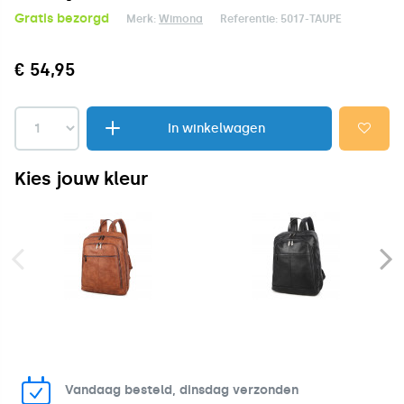
Gratis bezorgd
Merk:
Wimona
Referentie:
5017-TAUPE
€ 54,95
In winkelwagen
Kies jouw kleur
Vandaag besteld, dinsdag verzonden