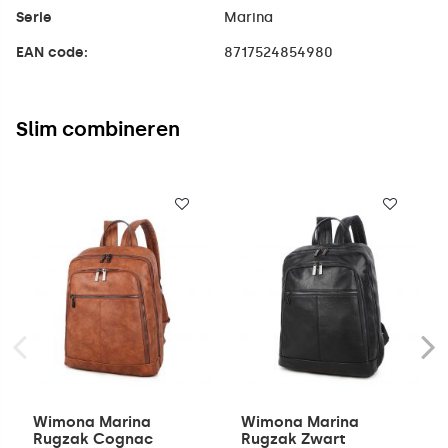
Serie
Marina
EAN code:
8717524854980
Slim combineren
Wimona Marina
Wimona Marina
Rugzak Cognac
Rugzak Zwart