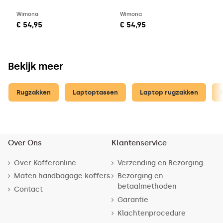
Wimona
Wimona
€ 54,95
€ 54,95
Bekijk meer
Rugzakken
Laptoptassen
Laptop rugzakken
Over Ons
Klantenservice
Over Kofferonline
Verzending en Bezorging
Maten handbagage koffers
Bezorging en
betaalmethoden
Contact
Garantie
Klachtenprocedure